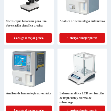
Microscopio binocular para una
Analista de hematología automática
observación científica precisa
Consiga el mejor precio
Consiga el mejor precio
Analista de hematología automática
Balanza analítica LCD con función
de impresión y alarma de
sobrecarga
Consiga el mejor precio
Consiga el mejor precio