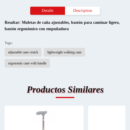
Detalle
Description
Resaltar:
Muletas de caña ajustables
,
bastón para caminar ligero
,
bastón ergonómico con empuñadura
Tags:
adjustable cane crutch
lightweight walking cane
ergonomic cane with handle
Productos Similares