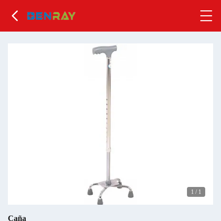
1
/
1
Caña