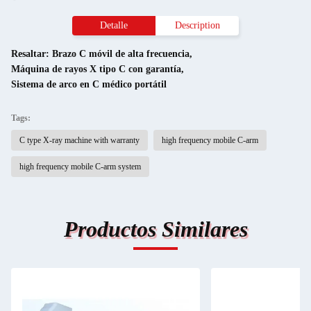
Detalle
Description
Resaltar:
Brazo C móvil de alta frecuencia
,
Máquina de rayos X tipo C con garantía
,
Sistema de arco en C médico portátil
Tags:
C type X-ray machine with warranty
high frequency mobile C-arm
high frequency mobile C-arm system
Productos Similares