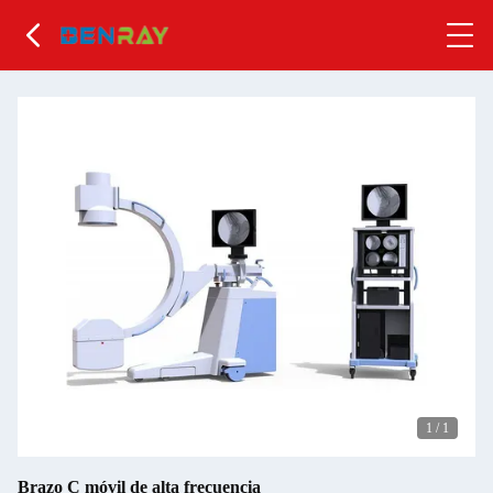
1
/
1
Brazo C móvil de alta frecuencia